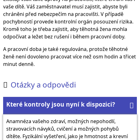
vaše dítě. Váš zaměstnavatel musí zajistit, abyste byli
chráněni před nebezpečím na pracovišti. V případě
pochybností provede kontrolní orgán posouzení rizika.
Kromě toho je třeba zajistit, aby těhotná žena mohla
odpočívat a ležet bez rušení i během pracovní doby.
A pracovní doba je také regulována, protože těhotné
ženě není dovoleno pracovat více než osm hodin a třicet
minut denně.
Otázky a odpovědi

Které kontroly jsou nyní k dispozici?

Anamnéza vašeho zdraví, možných nepohodlí,
stravovacích návyků, cvičení a možných pohybů
dítěte. Fyzikální vyšetření, jako je hmotnost a krevní