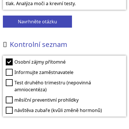
tlak. Analýza moči a krevní testy.
Navrhněte otázku
Kontrolní seznam

Osobní zájmy přítomné
Informujte zaměstnavatele
Test druhého trimestru (nepovinná
amniocentéza)
měsíční preventivní prohlídky
návštěva zubaře (kvůli změně hormonů)