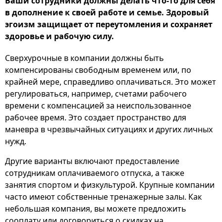
Ваши сотрудники должны делать что-то для себя
в дополнение к своей работе и семье. Здоровый
эгоизм защищает от переутомления и сохраняет
здоровье и рабочую силу.
Сверхурочные в компании должны быть
компенсированы свободным временем или, по
крайней мере, справедливо оплачиваться. Это может
регулироваться, например, счетами рабочего
времени с компенсацией за неиспользованное
рабочее время. Это создает пространство для
маневра в чрезвычайных ситуациях и других личных
нужд.
Другие варианты включают предоставление
сотрудникам оплачиваемого отпуска, а также
занятия спортом и физкультурой. Крупные компании
часто имеют собственные тренажерные залы. Как
небольшая компания, вы можете предложить
сооплату или договориться о скидках на