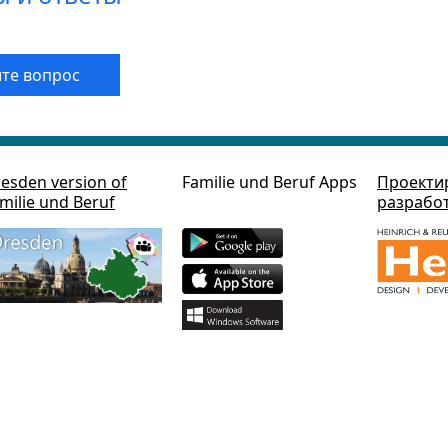
те вопрос
esden version of
Familie und Beruf Apps
Проекти
milie und Beruf
разрабо