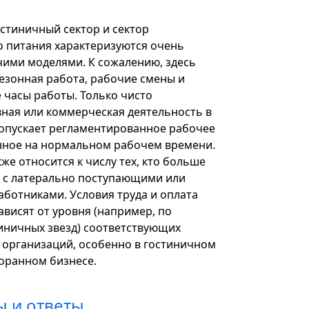
остиничный сектор и сектор
 питания характеризуются очень
ими моделями. К сожалению, здесь
езонная работа, рабочие смены и
 часы работы. Только чисто
ная или коммерческая деятельность в
допускает регламентированное рабочее
нное на нормальном рабочем времени.
кже относится к числу тех, кто больше
т с латерально поступающими или
ботниками. Условия труда и оплата
ависят от уровня (например, по
иничных звезд) соответствующих
 организаций, особенно в гостиничном
торанном бизнесе.
 и ответы