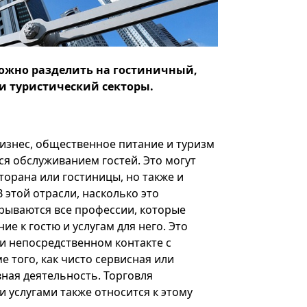
можно разделить на гостиничный,
и туристический секторы.
изнес, общественное питание и туризм
ся обслуживанием гостей. Это могут
торана или гостиницы, но также и
В этой отрасли, насколько это
рываются все профессии, которые
е к гостю и услугам для него. Это
и непосредственном контакте с
е того, как чисто сервисная или
ная деятельность. Торговля
 услугами также относится к этому