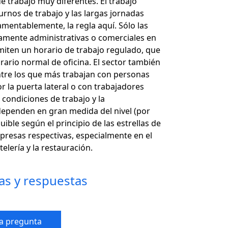
 trabajo muy diferentes. El trabajo
turnos de trabajo y las largas jornadas
amentablemente, la regla aquí. Sólo las
amente administrativas o comerciales en
miten un horario de trabajo regulado, que
rario normal de oficina. El sector también
tre los que más trabajan con personas
r la puerta lateral o con trabajadores
 condiciones de trabajo y la
ependen en gran medida del nivel (por
uible según el principio de las estrellas de
mpresas respectivas, especialmente en el
telería y la restauración.
as y respuestas
a pregunta