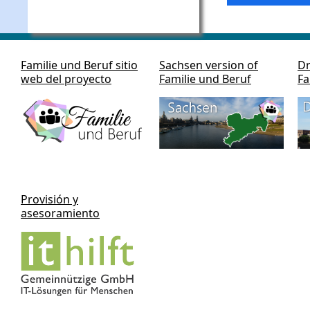
Familie und Beruf sitio
Sachsen version of
Dr
web del proyecto
Familie und Beruf
Fa
Provisión y
asesoramiento