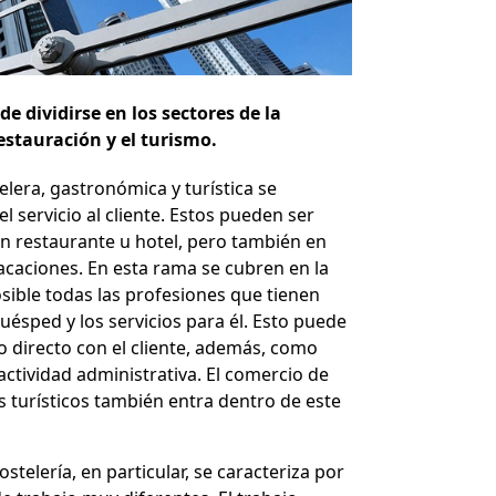
de dividirse en los sectores de la
restauración y el turismo.
elera, gastronómica y turística se
el servicio al cliente. Estos pueden ser
 restaurante u hotel, pero también en
acaciones. En esta rama se cubren en la
sible todas las profesiones que tienen
uésped y los servicios para él. Esto puede
o directo con el cliente, además, como
actividad administrativa. El comercio de
os turísticos también entra dentro de este
hostelería, en particular, se caracteriza por