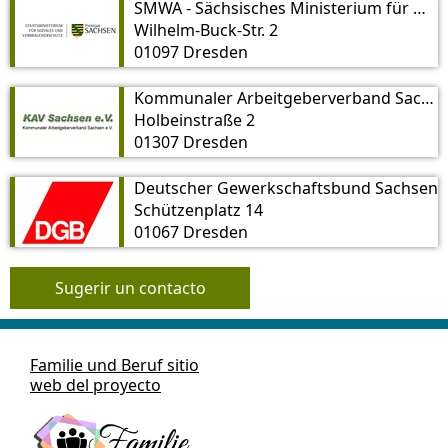
SMWA - Sächsisches Ministerium für Wirtschaft, Arbeit und Verkehr
Wilhelm-Buck-Str. 2
01097 Dresden
Kommunaler Arbeitgeberverband Sachsen e. V.
Holbeinstraße 2
01307 Dresden
Deutscher Gewerkschaftsbund Sachsen
Schützenplatz 14
01067 Dresden
Sugerir un contacto
Familie und Beruf sitio
web del proyecto