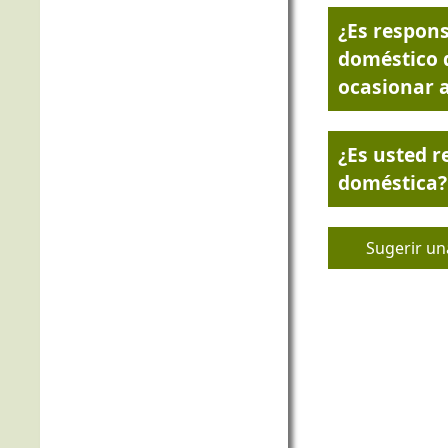
¿Es respon
doméstico 
ocasionar a
¿Es usted 
doméstica?
Sugerir un