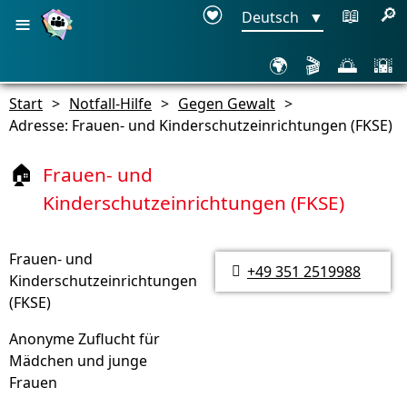
≡
📖
🔎
Deutsch
▼
🌍
🎬
🌅
🌇
Start
>
Notfall-Hilfe
>
Gegen Gewalt
>
Adresse: Frauen- und Kinderschutzeinrichtungen (FKSE)
Frauen- und
🏠
Kinderschutzeinrichtungen (FKSE)
Frauen- und
+49 351 2519988

Kinderschutzeinrichtungen
(FKSE)
Anonyme Zuflucht für
Mädchen und junge
Frauen