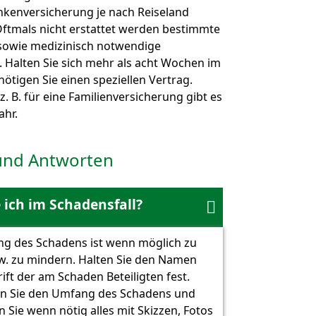
nkenversicherung je nach Reiseland
Oftmals nicht erstattet werden bestimmte
owie medizinisch notwendige
 Halten Sie sich mehr als acht Wochen im
nötigen Sie einen speziellen Vertrag.
z. B. für eine Familienversicherung gibt es
ahr.
und Antworten
ich im Schadensfall?

ng des Schadens ist wenn möglich zu
w. zu mindern. Halten Sie den Namen
ift der am Schaden Beteiligten fest.
n Sie den Umfang des Schadens und
Sie wenn nötig alles mit Skizzen, Fotos