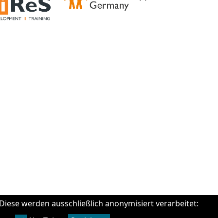
Diese werden ausschließlich anonymisiert verarbeitet: