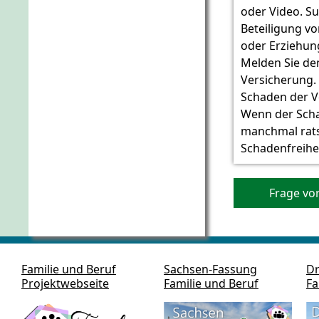
oder Video. Su
Beteiligung v
oder Erziehun
Melden Sie d
Versicherung. T
Schaden der V
Wenn der Scha
manchmal rats
Schadenfreihei
Frage vo
Familie und Beruf
Sachsen-Fassung
Dr
Projektwebseite
Familie und Beruf
Fa