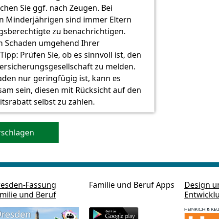
chen Sie ggf. nach Zeugen. Bei
on Minderjährigen sind immer Eltern
gsberechtigte zu benachrichtigen.
en Schaden umgehend Ihrer
ipp: Prüfen Sie, ob es sinnvoll ist, den
ersicherungsgesellschaft zu melden.
den nur geringfügig ist, kann es
am sein, diesen mit Rücksicht auf den
tsrabatt selbst zu zahlen.
rschlagen
esden-Fassung
Familie und Beruf Apps
Design u
milie und Beruf
Entwickl