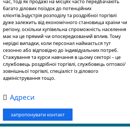
час, тоді як продажі на місцях часто передбачають
багато ділових поїздок до потенційних
клієнтів.Індустрія розподілу та роздрібної торгівлі
дуже залежить від економічного становища країни чи
регіону, оскільки купівельна спроможність населення
має на це прямий чи опосередкований вплив. Тому
нерідкі випадки, коли персонал наймається тут
сезонно або відповідно до індивідуальних потреб.
Стажування та курси навчання в цьому секторі – це
службовець роздрібної торгівлі, службовець оптової/
зовнішньої торгівлі, спеціаліст із ділового
адміністрування тощо.
Адреси

запропонувати контакт