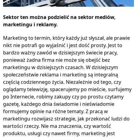
©
Sektor ten można podzielić na sektor mediów,
marketingu i reklamy.
Marketing to termin, który każdy już słyszał, ale prawie
nikt nie potrafi go wyjaśnić i jest dość prosty. Jest to
bardzo ważny zawód w dzisiejszym świecie pracy,
ponieważ żadna firma nie może się obejść bez
marketingu w dzisiejszych czasach. W dzisiejszym
społeczeństwie reklama i marketing są integralną
częścią codziennego życia. Niezależnie od tego, czy
oglądamy telewizję, spacerujemy po mieście, surfujemy
po Internecie, robimy zakupy czy po prostu czytamy
gazetę, każdego dnia świadomie i nieświadomie
formujemy opinie na różne tematy. Z pracą w
marketingu rozwijasz strategie, jak przekonać ludzi do
wartości rzeczy. Nie ma znaczenia, czy wartość
produktu, usługi czy nawet firmy, marketing jest