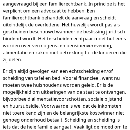
aangevraagd bij een familierechtbank. In principe is het
verplicht om een advocaat te hebben. Een
familierechtbank behandelt de aanvraag en scheidt
uiteindelijk de overledene. Het huwelijk wordt pas als
gescheiden beschouwd wanneer de beslissing juridisch
bindend wordt. Het te scheiden echtpaar moet het eens
worden over vermogens- en pensioenverevening,
alimentatie en zaken met betrekking tot de kinderen die
zij delen.
Er zijn altijd gevolgen van een echtscheiding en/of
scheiding van tafel en bed. Vooral financieel, want nu
moeten twee huishoudens worden geleid. Er is de
mogelijkheid om uitkeringen van de staat te ontvangen,
bijvoorbeeld alimentatievoorschotten, sociale bijstand
en huursubsidie. Voorwaarde is wel dat de inkomsten
niet toereikend zijn en de belangrijkste kostwinner niet
genoeg onderhoud betaalt. Scheiding en scheiding is
iets dat de hele familie aangaat. Vaak ligt de moed om te