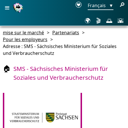
≡
🔎
Français
▼
🌍
🎬
🌅
🌇
mise sur le marché
>
Partenariats
>
Pour les employeurs
>
Adresse : SMS - Sächsisches Ministerium für Soziales
und Verbraucherschutz
SMS - Sächsisches Ministerium für
🏠
Soziales und Verbraucherschutz