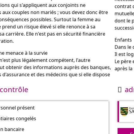
tions qui s'appliquent aux conjoints ne
contrat 
s aux couples non mariés ; vous devez donc être
mutuelle
onséquences possibles. Surtout la femme au
dont le 
e prend un risque élevé si elle renonce à sa
successi
sa carrière. Elle n'est pas en sécurité financière
Enfants
ation.
Dans le 
e menace à la survie
Il est l
 n'est plus légalement compétent, l'autre
Le père 
ut obtenir des informations auprès des banques,
après la
d'assurance et des médecins que si elle dispose
 contrôle
ad

rsonnel présent
tiaires congelés
on bancaire