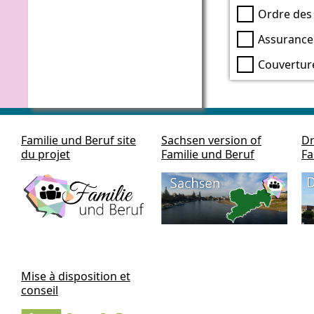
Ordre des 
Assurance
Couverture
Familie und Beruf site
Sachsen version of
Dr
du projet
Familie und Beruf
Fa
Mise à disposition et
conseil