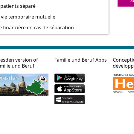
S
patients séparé
 vie temporaire mutuelle
 financière en cas de séparation
esden version of
Familie und Beruf Apps
Concepti
milie und Beruf
dévelop