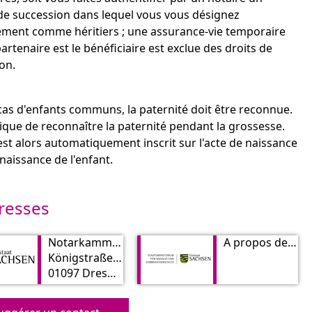
de succession dans lequel vous vous désignez
ment comme héritiers ; une assurance-vie temporaire
partenaire est le bénéficiaire est exclue des droits de
on.
cas d'enfants communs, la paternité doit être reconnue.
ogique de reconnaître la paternité pendant la grossesse.
est alors automatiquement inscrit sur l'acte de naissance
 naissance de l'enfant.
resses
Notarkammer-Sachsen
À propos de l’éducation familiale du ministère des Affaires sociales de l’État de Saxe
Königstraße 23
01097 Dresden