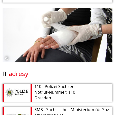
©
adresy

110 - Polizei Sachsen
Notruf-Nummer: 110
Dresden
SMS - Sächsisches Ministerium für Soziales und Verbraucherschutz