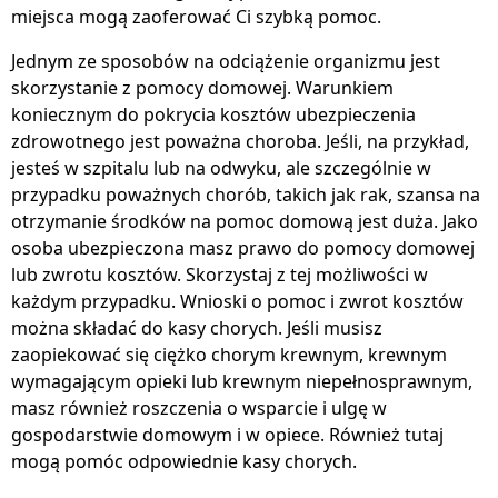
miejsca mogą zaoferować Ci szybką pomoc.
Jednym ze sposobów na odciążenie organizmu jest
skorzystanie z pomocy domowej. Warunkiem
koniecznym do pokrycia kosztów ubezpieczenia
zdrowotnego jest poważna choroba. Jeśli, na przykład,
jesteś w szpitalu lub na odwyku, ale szczególnie w
przypadku poważnych chorób, takich jak rak, szansa na
otrzymanie środków na pomoc domową jest duża. Jako
osoba ubezpieczona masz prawo do pomocy domowej
lub zwrotu kosztów. Skorzystaj z tej możliwości w
każdym przypadku. Wnioski o pomoc i zwrot kosztów
można składać do kasy chorych. Jeśli musisz
zaopiekować się ciężko chorym krewnym, krewnym
wymagającym opieki lub krewnym niepełnosprawnym,
masz również roszczenia o wsparcie i ulgę w
gospodarstwie domowym i w opiece. Również tutaj
mogą pomóc odpowiednie kasy chorych.