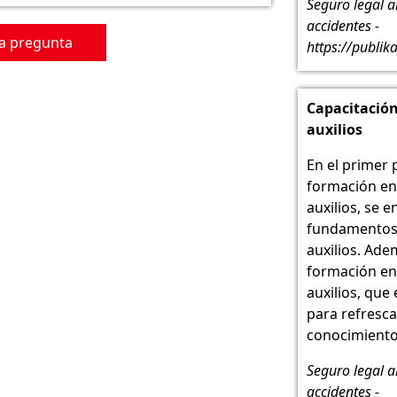
Seguro legal 
accidentes -
a pregunta
https://publik
Capacitación
auxilios
En el primer 
formación en
auxilios, se 
fundamentos 
auxilios. Adem
formación en
auxilios, que
para refresca
conocimiento
Seguro legal 
accidentes -