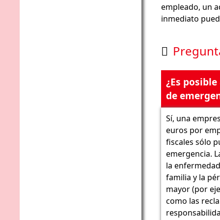
empleado, un a
inmediato puede
Pregunt

¿Es posible
de emergen
Sí, una empres
euros por emp
fiscales sólo 
emergencia. L
la enfermedad
familia y la p
mayor (por eje
como las recla
responsabilid