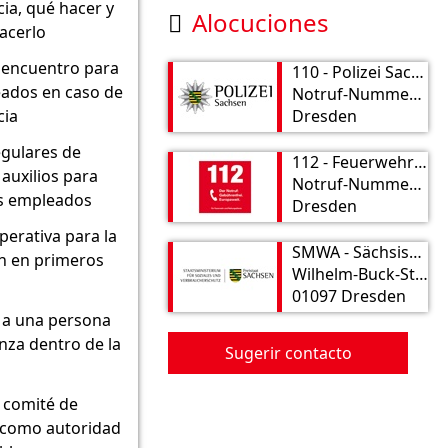
ia, qué hacer y
Alocuciones

acerlo
 encuentro para
110 - Polizei Sachsen
eados en caso de
Notruf-Nummer: 110
ia
Dresden
egulares de
112 - Feuerwehr und Rettungsdienst
auxilios para
Notruf-Nummer: 112
s empleados
Dresden
erativa para la
SMWA - Sächsisches Ministerium für Wirtschaft, Arbeit und Verkehr
n en primeros
Wilhelm-Buck-Str. 2
01097 Dresden
a una persona
nza dentro de la
Sugerir contacto
l comité de
como autoridad