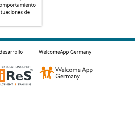
comportamiento
ituaciones de
desarrollo
WelcomeApp Germany