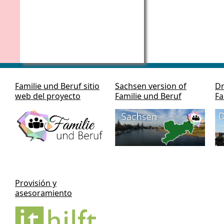
Familie und Beruf sitio
Sachsen version of
Dr
web del proyecto
Familie und Beruf
Fa
Provisión y
asesoramiento