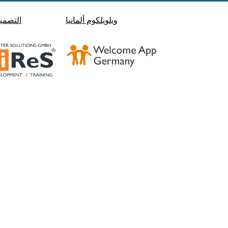
ويلويلكوم ألمانيا
التصمي