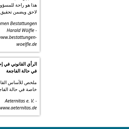
هذا هو راحة للمسؤ
لاحق ويضمن تحقيق ر
men Bestattungen
Harald Wölfle -
www.bestattungen-
woelfle.de
الرأي القانوني في إ
في حالة الفاجعة
ملخص للأساس القانو
خاصة في حالة الفاج
Aeternitas e. V. -
www.aeternitas.de