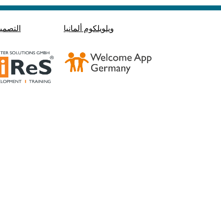
ويلويلكوم ألمانيا
التصمي