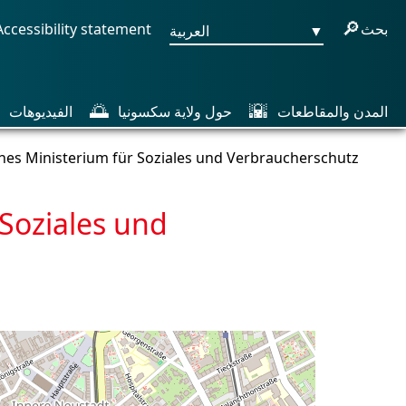
🔎
بحث
Accessibility statement
▼
العربية
🌅
🌇
المدن والمقاطعات
حول ولاية سكسونيا
الفيديوهات
عنوان: s Ministerium für Soziales und Verbraucherschutz
 Soziales und